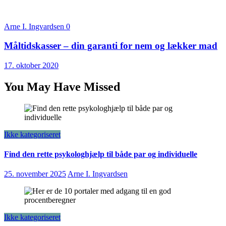
Arne I. Ingvardsen
0
Måltidskasser – din garanti for nem og lækker mad
17. oktober 2020
You May Have Missed
Ikke kategoriseret
Find den rette psykologhjælp til både par og individuelle
25. november 2025
Arne I. Ingvardsen
Ikke kategoriseret