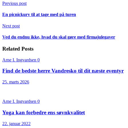
Previous post
En picnickurv til at tage med på turen
Next post
Ved du endnu ikke, hvad du skal gøre med firmajulegaver
Related Posts
Arne I. Ingvardsen
0
Find de bedste herre Vandresko til dit næste eventyr
25. marts 2026
Arne I. Ingvardsen
0
Yoga kan forbedre ens søvnkvalitet
22. januar 2022