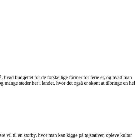
å, hvad budgettet for de forskellige former for ferie er, og hvad man
dog mange steder her i landet, hvor det også er skønt at tilbringe en hel
e vil til en storby, hvor man kan kigge på tøjstativer, opleve kultur