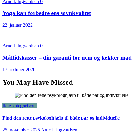
Arne I. Ingvardsen
0
Yoga kan forbedre ens søvnkvalitet
22. januar 2022
Arne I. Ingvardsen
0
Måltidskasser – din garanti for nem og lækker mad
17. oktober 2020
You May Have Missed
Ikke kategoriseret
Find den rette psykologhjælp til både par og individuelle
25. november 2025
Arne I. Ingvardsen