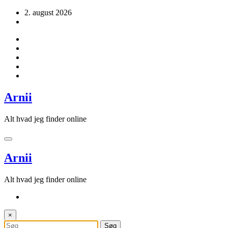
Videre
2. august 2026
til
indhold
Arnii
Alt hvad jeg finder online
Arnii
Alt hvad jeg finder online
×