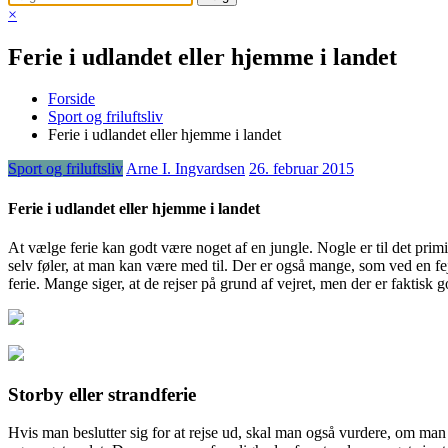
×
Ferie i udlandet eller hjemme i landet
Forside
Sport og friluftsliv
Ferie i udlandet eller hjemme i landet
Sport og friluftsliv
Arne I. Ingvardsen
26. februar 2015
Ferie i udlandet eller hjemme i landet
At vælge ferie kan godt være noget af en jungle. Nogle er til det primi
selv føler, at man kan være me
d til. Der er også mange, som ved en fejl
ferie. Mange siger, at de rejser på grund af vejret, men der er fakti
Storby eller strandferie
Hvis man beslutter sig for at rejse ud, skal man også vurdere, om man e