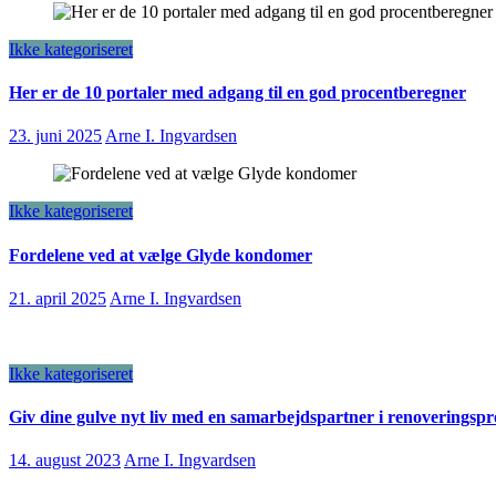
Ikke kategoriseret
Her er de 10 portaler med adgang til en god procentberegner
23. juni 2025
Arne I. Ingvardsen
Ikke kategoriseret
Fordelene ved at vælge Glyde kondomer
21. april 2025
Arne I. Ingvardsen
Ikke kategoriseret
Giv dine gulve nyt liv med en samarbejdspartner i renoveringspr
14. august 2023
Arne I. Ingvardsen