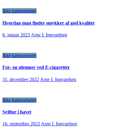
Ikke kategoriseret
Hvordan man finder smykker af god kvalitet
6. januar 2023
Arne I. Ingvardsen
Ikke kategoriseret
For- og ulemper ved E-cigaretter
31. december 2022
Arne I. Ingvardsen
Ikke kategoriseret
Sejltur i havet
16. september 2022
Arne I. Ingvardsen