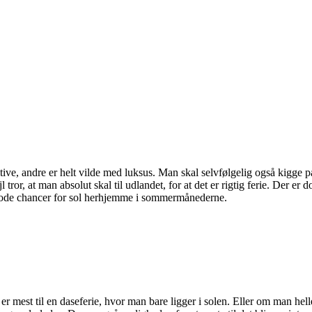
tive, andre er helt vilde med luksus. Man skal selvfølgelig også kigge p
 tror, at man absolut skal til udlandet, for at det er rigtig ferie. Der er 
sk gode chancer for sol herhjemme i sommermånederne.
r mest til en daseferie, hvor man bare ligger i solen. Eller om man heller