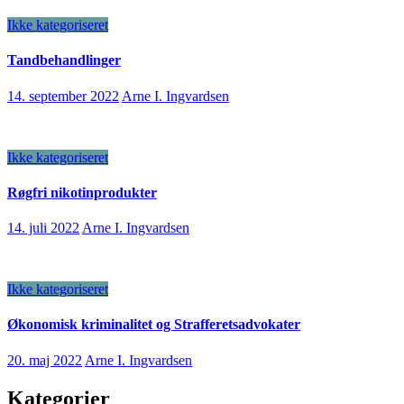
Ikke kategoriseret
Tandbehandlinger
14. september 2022
Arne I. Ingvardsen
Ikke kategoriseret
Røgfri nikotinprodukter
14. juli 2022
Arne I. Ingvardsen
Ikke kategoriseret
Økonomisk kriminalitet og Strafferetsadvokater
20. maj 2022
Arne I. Ingvardsen
Kategorier