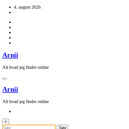
Videre
4. august 2026
til
indhold
Arnii
Alt hvad jeg finder online
Arnii
Alt hvad jeg finder online
×