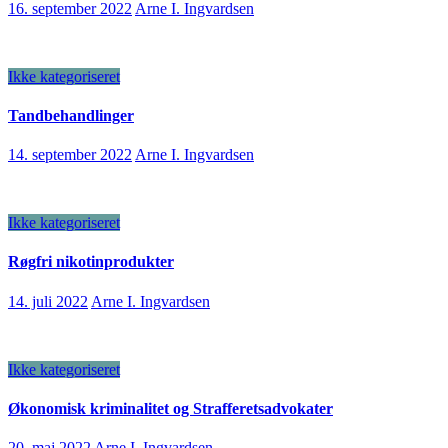
16. september 2022
Arne I. Ingvardsen
Ikke kategoriseret
Tandbehandlinger
14. september 2022
Arne I. Ingvardsen
Ikke kategoriseret
Røgfri nikotinprodukter
14. juli 2022
Arne I. Ingvardsen
Ikke kategoriseret
Økonomisk kriminalitet og Strafferetsadvokater
20. maj 2022
Arne I. Ingvardsen