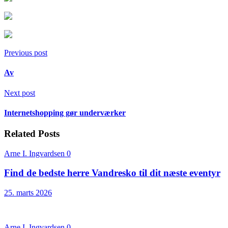
Previous post
Av
Next post
Internetshopping gør underværker
Related Posts
Arne I. Ingvardsen
0
Find de bedste herre Vandresko til dit næste eventyr
25. marts 2026
Arne I. Ingvardsen
0