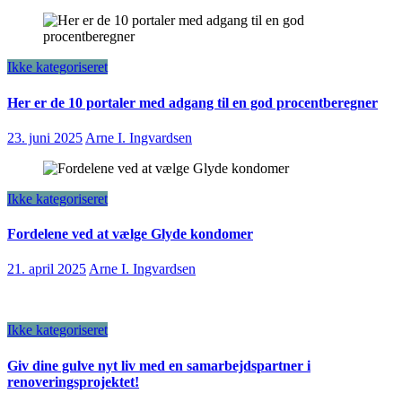
Ikke kategoriseret
Her er de 10 portaler med adgang til en god procentberegner
23. juni 2025
Arne I. Ingvardsen
Ikke kategoriseret
Fordelene ved at vælge Glyde kondomer
21. april 2025
Arne I. Ingvardsen
Ikke kategoriseret
Giv dine gulve nyt liv med en samarbejdspartner i
renoveringsprojektet!