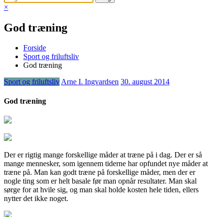
×
God træning
Forside
Sport og friluftsliv
God træning
Sport og friluftsliv
Arne I. Ingvardsen
30. august 2014
God træning
Der er rigtig mange forskellige måder at træne på i dag. Der er så
mange mennesker, som igennem tiderne har opfundet nye måder at
træne på. Man kan godt træne på forskellige måder, men der er
nogle ting som er helt basale
før man opnår resultater. Man skal
sørge for at hvile sig, og man skal holde kosten hele tiden, ellers
nytter det ikke noget.