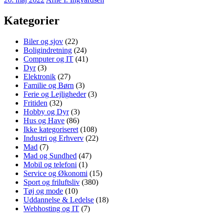
Kategorier
Biler og sjov
(22)
Boligindretning
(24)
Computer og IT
(41)
Dyr
(3)
Elektronik
(27)
Familie og Børn
(3)
Ferie og Lejligheder
(3)
Fritiden
(32)
Hobby og Dyr
(3)
Hus og Have
(86)
Ikke kategoriseret
(108)
Industri og Erhverv
(22)
Mad
(7)
Mad og Sundhed
(47)
Mobil og telefoni
(1)
Service og Økonomi
(15)
Sport og friluftsliv
(380)
Tøj og mode
(10)
Uddannelse & Ledelse
(18)
Webhosting og IT
(7)