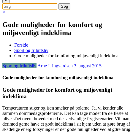
×
×
Gode muligheder for komfort og
miljøvenligt indeklima
Forside
Sport og friluftsliv
Gode muligheder for komfort og miljøvenligt indeklima
Sport og friluftsliv
Arne I. Ingvardsen
3. august 2015
Gode muligheder for komfort og miljøvenligt indeklima
Gode muligheder for komfort og miljøvenligt
indeklima
Temperaturen stiger og isen smelter på polerne. Ja, vi kender alle
sammen dommedagsprofetierne. Det kan tage modet fra de fleste at
blive slået oveni hovedet med de sædvanlige frygtsc
enarier. Vil man
derimod gerne have et godt indeklima i sit hjem uden at gøre brug af
skadelige energiforsyninger er der gode muligheder ved at gøre brug