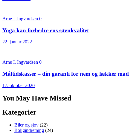
Arne I. Ingvardsen
0
Yoga kan forbedre ens søvnkvalitet
22. januar 2022
Arne I. Ingvardsen
0
Måltidskasser – din garanti for nem og lækker mad
17. oktober 2020
You May Have Missed
Kategorier
Biler og sjov
(22)
Boligindretning
(24)