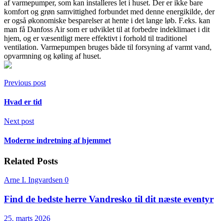
af varmepumper, som kan installeres let i huset. Der er ikke bare
komfort og grøn samvittighed forbundet med denne energikilde, der
er også økonomiske besparelser at hente i det lange løb. F.eks. kan
man få Danfoss Air som er udviklet til at forbedre indeklimaet i dit
hjem, og er væsentligt mere effektivt i forhold til traditionel
ventilation. Varmepumpen bruges både til forsyning af varmt vand,
opvarmning og køling af huset.
Previous post
Hvad er tid
Next post
Moderne indretning af hjemmet
Related Posts
Arne I. Ingvardsen
0
Find de bedste herre Vandresko til dit næste eventyr
25. marts 2026