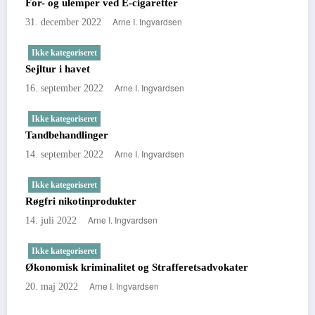
For- og ulemper ved E-cigaretter
Arne I. Ingvardsen
31. december 2022
Ikke kategoriseret
Sejltur i havet
Arne I. Ingvardsen
16. september 2022
Ikke kategoriseret
Tandbehandlinger
Arne I. Ingvardsen
14. september 2022
Ikke kategoriseret
Røgfri nikotinprodukter
Arne I. Ingvardsen
14. juli 2022
Ikke kategoriseret
Økonomisk kriminalitet og Strafferetsadvokater
Arne I. Ingvardsen
20. maj 2022