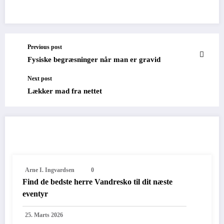
Previous post
Fysiske begræsninger når man er gravid
Next post
Lækker mad fra nettet
RELATED POSTS
Arne I. Ingvardsen
0
Find de bedste herre Vandresko til dit næste
eventyr
25. Marts 2026