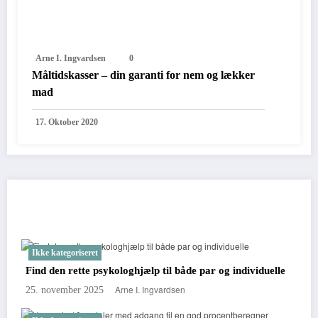
Arne I. Ingvardsen
0
Måltidskasser – din garanti for nem og lækker
mad
17. Oktober 2020
You May Have Missed
Ikke kategoriseret
Find den rette psykologhjælp til både par og individuelle
Arne I. Ingvardsen
25. november 2025