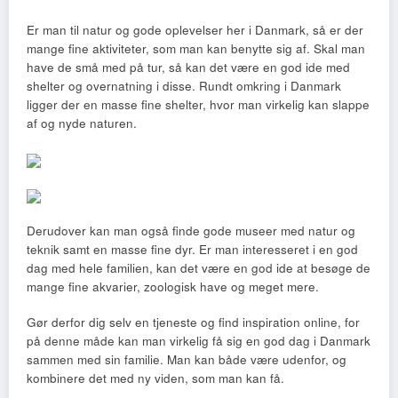
Er man til natur og gode oplevelser her i Danmark, så er der
mange fine aktiviteter, som man kan benytte sig af. Skal man
have de små med på tur, så kan det være en god ide med
shelter og overnatning i disse. Rundt omkring i Danmark
ligger der e
n masse fine shelter, hvor man virkelig kan slappe
af og nyde naturen.
Derudover kan man også finde gode museer med natur og
teknik samt en masse fine dyr. Er man interesseret i en god
dag med hele familien, kan det være en god ide at besøge de
mange fine akvarier, zoologisk have og meget mere.
Gør derfor dig selv en tjeneste og find inspiration online, for
på denne måde kan man virkelig få sig en god dag i Danmark
sammen med sin familie. Man kan både være udenfor, og
kombinere det med ny viden, som man kan få.