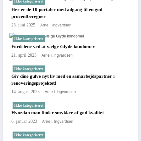
Ikke kategoriseret
Her er de 10 portaler med adgang til en god
procentberegner
Arne I. Ingvardsen
23. juni 2025
Ikke kategoriseret
Fordelene ved at vælge Glyde kondomer
Arne I. Ingvardsen
21. april 2025
Ikke kategoriseret
Giv dine gulve nyt liv med en samarbejdspartner i
renoveringsprojektet!
Arne I. Ingvardsen
14. august 2023
Ikke kategoriseret
Hvordan man finder smykker af god kvalitet
Arne I. Ingvardsen
6. januar 2023
Ikke kategoriseret