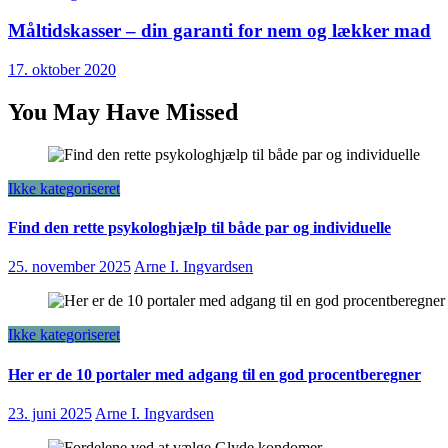
Måltidskasser – din garanti for nem og lækker mad
17. oktober 2020
You May Have Missed
Ikke kategoriseret
Find den rette psykologhjælp til både par og individuelle
25. november 2025
Arne I. Ingvardsen
Ikke kategoriseret
Her er de 10 portaler med adgang til en god procentberegner
23. juni 2025
Arne I. Ingvardsen