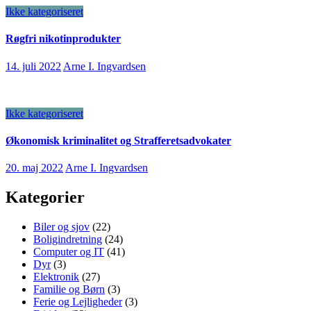
Ikke kategoriseret
Røgfri nikotinprodukter
14. juli 2022
Arne I. Ingvardsen
Ikke kategoriseret
Økonomisk kriminalitet og Strafferetsadvokater
20. maj 2022
Arne I. Ingvardsen
Kategorier
Biler og sjov
(22)
Boligindretning
(24)
Computer og IT
(41)
Dyr
(3)
Elektronik
(27)
Familie og Børn
(3)
Ferie og Lejligheder
(3)