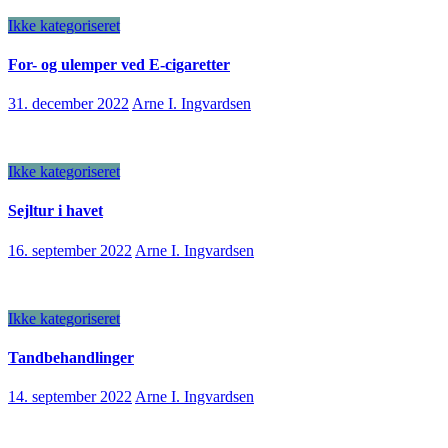
Ikke kategoriseret
For- og ulemper ved E-cigaretter
31. december 2022
Arne I. Ingvardsen
Ikke kategoriseret
Sejltur i havet
16. september 2022
Arne I. Ingvardsen
Ikke kategoriseret
Tandbehandlinger
14. september 2022
Arne I. Ingvardsen