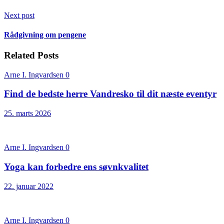
Next post
Rådgivning om pengene
Related Posts
Arne I. Ingvardsen
0
Find de bedste herre Vandresko til dit næste eventyr
25. marts 2026
Arne I. Ingvardsen
0
Yoga kan forbedre ens søvnkvalitet
22. januar 2022
Arne I. Ingvardsen
0