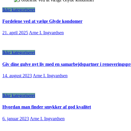
Ikke kategoriseret
Fordelene ved at vælge Glyde kondomer
21. april 2025
Arne I. Ingvardsen
Ikke kategoriseret
Giv dine gulve nyt liv med en samarbejdspartner i renoveringspr
14. august 2023
Arne I. Ingvardsen
Ikke kategoriseret
Hvordan man finder smykker af god kvalitet
6. januar 2023
Arne I. Ingvardsen