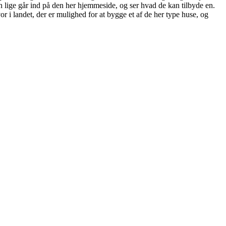
an lige går ind på den her hjemmeside, og ser hvad de kan tilbyde en.
 i landet, der er mulighed for at bygge et af de her type huse, og