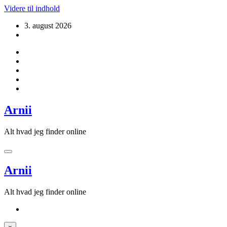
Videre til indhold
3. august 2026
Arnii
Alt hvad jeg finder online
Arnii
Alt hvad jeg finder online