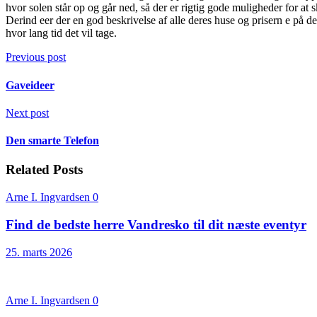
hvor solen står op og går ned, så der er rigtig gode muligheder for at
Derind eer der en god beskrivelse af alle deres huse og prisern e på d
hvor lang tid det vil tage.
Previous post
Gaveideer
Next post
Den smarte Telefon
Related Posts
Arne I. Ingvardsen
0
Find de bedste herre Vandresko til dit næste eventyr
25. marts 2026
Arne I. Ingvardsen
0