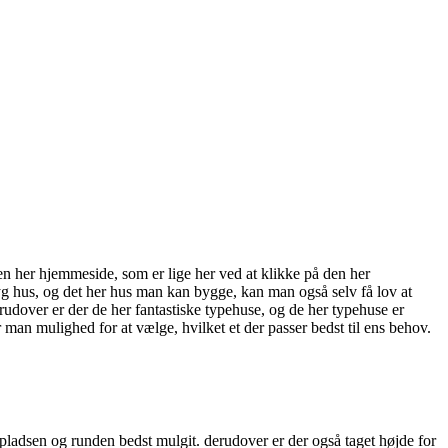
n her hjemmeside, som er lige her ved at klikke på den her
g hus, og det her hus man kan bygge, kan man også selv få lov at
erudover er der de her fantastiske typehuse, og de her typehuse er
man mulighed for at vælge, hvilket et der passer bedst til ens behov.
pladsen og runden bedst mulgit. derudover er der også taget højde for