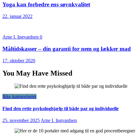
Yoga kan forbedre ens søvnkvalitet
22. januar 2022
Arne I. Ingvardsen
0
Måltidskasser – din garanti for nem og lækker mad
17. oktober 2020
You May Have Missed
Ikke kategoriseret
Find den rette psykologhjælp til både par og individuelle
25. november 2025
Arne I. Ingvardsen