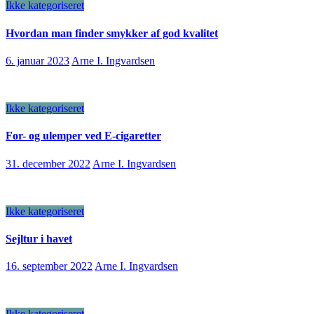
Ikke kategoriseret
Hvordan man finder smykker af god kvalitet
6. januar 2023
Arne I. Ingvardsen
Ikke kategoriseret
For- og ulemper ved E-cigaretter
31. december 2022
Arne I. Ingvardsen
Ikke kategoriseret
Sejltur i havet
16. september 2022
Arne I. Ingvardsen
Ikke kategoriseret