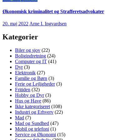
Økonomisk kriminalitet og Strafferetsadvokater
20. maj 2022
Arne I. Ingvardsen
Kategorier
Biler og sjov
(22)
Boligindretning
(24)
Computer og IT
(41)
Dyr
(3)
Elektronik
(27)
Familie og Børn
(3)
Ferie og Lejligheder
(3)
Fritiden
(32)
Hobby og Dyr
(3)
Hus og Have
(86)
Ikke kategoriseret
(108)
Industri og Erhverv
(22)
Mad
(7)
Mad og Sundhed
(47)
Mobil og telefoni
(1)
Service og Økonomi
(15)