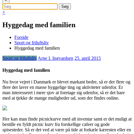
×
×
Hyggedag med familien
Forside
Sport og friluftsliv
Hyggedag med familien
Sport og friluftsliv
Arne I. Ingvardsen
25. april 2015
Hyggedag med familien
Nu hvor vejret i Danmark er blevet markant bedre, så er der flere og
flere der laver en masse hyggelige ting og aktiviteter udenfor. Er
man interesseret i mere sjov at foretage sig udenfor, så er det bare
med at tjekke de mange muligheder ud, som d
er findes online.
Her kan man finde picnickurve med alt inventar samt er det muligt at
bestille en fyldt picnic kurv fra forskellige cafeer og gode
spisesteder. Så er det ved at være på tide at forkæle kæresten eller en