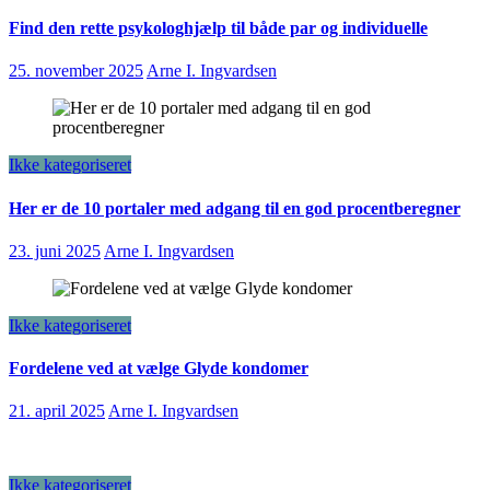
Find den rette psykologhjælp til både par og individuelle
25. november 2025
Arne I. Ingvardsen
Ikke kategoriseret
Her er de 10 portaler med adgang til en god procentberegner
23. juni 2025
Arne I. Ingvardsen
Ikke kategoriseret
Fordelene ved at vælge Glyde kondomer
21. april 2025
Arne I. Ingvardsen
Ikke kategoriseret