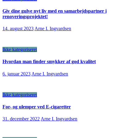
Giv dine gulve nyt liv med en samarbejdspartner i
renoveringsprojektet!
14. august 2023
Arne I. Ingvardsen
Ikke kategoriseret
Hvordan man finder smykker af god kvalitet
6. januar 2023
Arne I. Ingvardsen
Ikke kategoriseret
For- og ulemper ved E-cigaretter
31. december 2022
Arne I. Ingvardsen