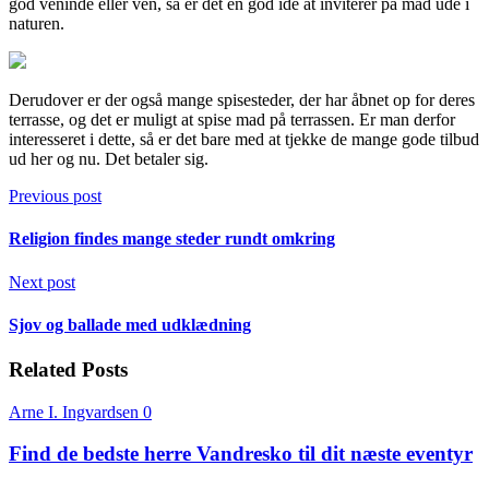
god veninde eller ven, så er det en god ide at inviterer på mad ude i
naturen.
Derudover er der også mange spisesteder, der har åbnet op for deres
terrasse, og det er muligt at spise mad på terrassen. Er man derfor
interesseret i dette, så er det bare med at tjekke de mange gode tilbud
ud her og nu. Det betaler sig.
Previous post
Religion findes mange steder rundt omkring
Next post
Sjov og ballade med udklædning
Related Posts
Arne I. Ingvardsen
0
Find de bedste herre Vandresko til dit næste eventyr