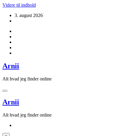
Videre til indhold
3. august 2026
Arnii
Alt hvad jeg finder online
Arnii
Alt hvad jeg finder online