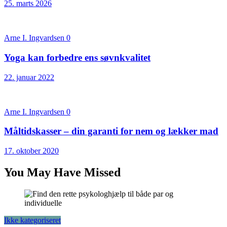
25. marts 2026
Arne I. Ingvardsen
0
Yoga kan forbedre ens søvnkvalitet
22. januar 2022
Arne I. Ingvardsen
0
Måltidskasser – din garanti for nem og lækker mad
17. oktober 2020
You May Have Missed
Ikke kategoriseret