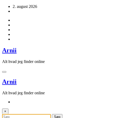
Videre
2. august 2026
til
indhold
Arnii
Alt hvad jeg finder online
Arnii
Alt hvad jeg finder online
×