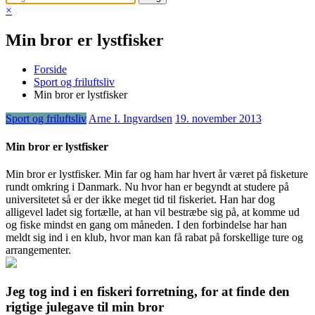
×
Min bror er lystfisker
Forside
Sport og friluftsliv
Min bror er lystfisker
Sport og friluftsliv
Arne I. Ingvardsen
19. november 2013
Min bror er lystfisker
Min bror er lystfisker. Min far og ham har hvert år været på fisketure
rundt omkring i Danmark. Nu hvor han er begyndt at studere på
universitetet
så er der ikke meget tid til fiskeriet. Han har dog
alligevel ladet sig fortælle, at han vil bestræbe sig på, at komme ud
og fiske mindst en gang om måneden. I den forbindelse har han
meldt sig ind i en klub, hvor man kan få rabat på forskellige ture og
arrangementer.
Jeg tog ind i en fiskeri forretning, for at finde den
rigtige julegave til min bror