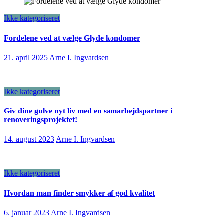
Ikke kategoriseret
Fordelene ved at vælge Glyde kondomer
21. april 2025
Arne I. Ingvardsen
Ikke kategoriseret
Giv dine gulve nyt liv med en samarbejdspartner i
renoveringsprojektet!
14. august 2023
Arne I. Ingvardsen
Ikke kategoriseret
Hvordan man finder smykker af god kvalitet
6. januar 2023
Arne I. Ingvardsen