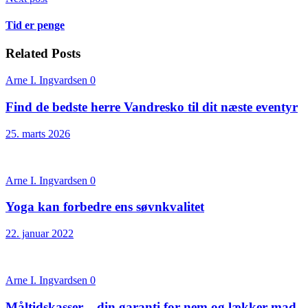
Tid er penge
Related Posts
Arne I. Ingvardsen
0
Find de bedste herre Vandresko til dit næste eventyr
25. marts 2026
Arne I. Ingvardsen
0
Yoga kan forbedre ens søvnkvalitet
22. januar 2022
Arne I. Ingvardsen
0
Måltidskasser – din garanti for nem og lækker mad