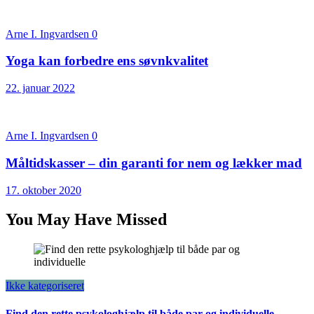
Arne I. Ingvardsen
0
Yoga kan forbedre ens søvnkvalitet
22. januar 2022
Arne I. Ingvardsen
0
Måltidskasser – din garanti for nem og lækker mad
17. oktober 2020
You May Have Missed
Ikke kategoriseret
Find den rette psykologhjælp til både par og individuelle