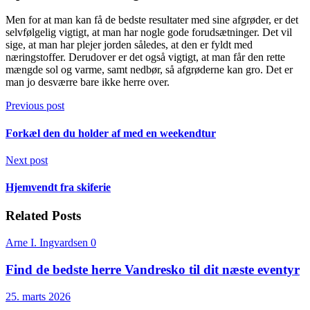
Men for at man kan få de bedste resultater med sine afgrøder, er det
selvfølgelig vigtigt, at man har nogle gode forudsætninger. Det vil
sige, at man har plejer jorden således, at den er fyldt med
næringstoffer. Derudover er det også vigtigt, at man får den rette
mængde sol og varme, samt nedbør, så afgrøderne kan gro. Det er
man jo desværre bare ikke herre over.
Previous post
Forkæl den du holder af med en weekendtur
Next post
Hjemvendt fra skiferie
Related Posts
Arne I. Ingvardsen
0
Find de bedste herre Vandresko til dit næste eventyr
25. marts 2026