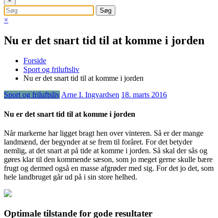
×
×
Nu er det snart tid til at komme i jorden
Forside
Sport og friluftsliv
Nu er det snart tid til at komme i jorden
Sport og friluftsliv
Arne I. Ingvardsen
18. marts 2016
Nu er det snart tid til at komme i jorden
Når markerne har ligget bragt hen over vinteren. Så er der mange
landmænd, der begynder at se frem til foråret. For det betyder
nemlig, at det snart at på tide at komme i jorden. Så skal der sås og
gøres klar til den kommende sæson, som jo m
eget gerne skulle bære
frugt og dermed også en masse afgrøder med sig. For det jo det, som
hele landbruget går ud på i sin store helhed.
Optimale tilstande for gode resultater