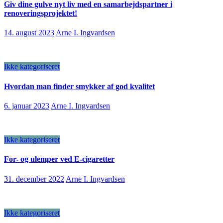
Giv dine gulve nyt liv med en samarbejdspartner i
renoveringsprojektet!
14. august 2023
Arne I. Ingvardsen
Ikke kategoriseret
Hvordan man finder smykker af god kvalitet
6. januar 2023
Arne I. Ingvardsen
Ikke kategoriseret
For- og ulemper ved E-cigaretter
31. december 2022
Arne I. Ingvardsen
Ikke kategoriseret