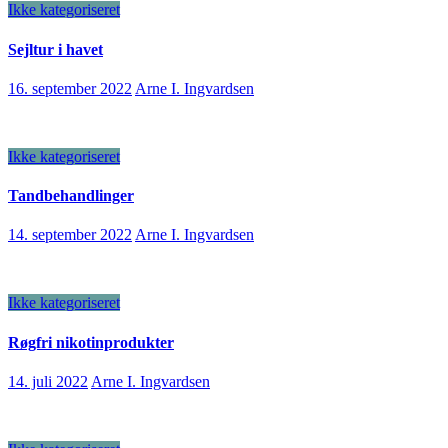
Ikke kategoriseret
Sejltur i havet
16. september 2022
Arne I. Ingvardsen
Ikke kategoriseret
Tandbehandlinger
14. september 2022
Arne I. Ingvardsen
Ikke kategoriseret
Røgfri nikotinprodukter
14. juli 2022
Arne I. Ingvardsen