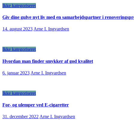
Ikke kategoriseret
Giv dine gulve nyt liv med en samarbejdspartner i renoveringspr
14. august 2023
Arne I. Ingvardsen
Ikke kategoriseret
Hvordan man finder smykker af god kvalitet
6. januar 2023
Arne I. Ingvardsen
Ikke kategoriseret
For- og ulemper ved E-cigaretter
31. december 2022
Arne I. Ingvardsen