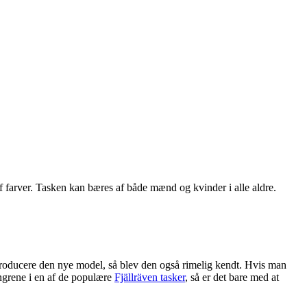
 af farver. Tasken kan bæres af både mænd og kvinder i alle aldre.
t producere den nye model, så blev den også rimelig kendt. Hvis man
ngrene i en af de populære
Fjällräven tasker
, så er det bare med at