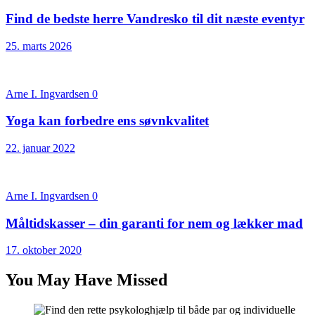
Find de bedste herre Vandresko til dit næste eventyr
25. marts 2026
Arne I. Ingvardsen
0
Yoga kan forbedre ens søvnkvalitet
22. januar 2022
Arne I. Ingvardsen
0
Måltidskasser – din garanti for nem og lækker mad
17. oktober 2020
You May Have Missed