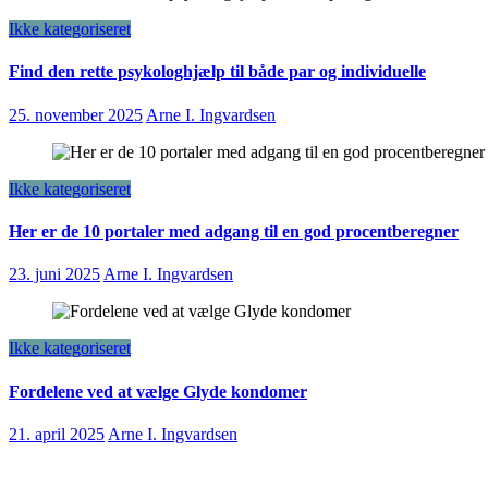
Ikke kategoriseret
Find den rette psykologhjælp til både par og individuelle
25. november 2025
Arne I. Ingvardsen
Ikke kategoriseret
Her er de 10 portaler med adgang til en god procentberegner
23. juni 2025
Arne I. Ingvardsen
Ikke kategoriseret
Fordelene ved at vælge Glyde kondomer
21. april 2025
Arne I. Ingvardsen