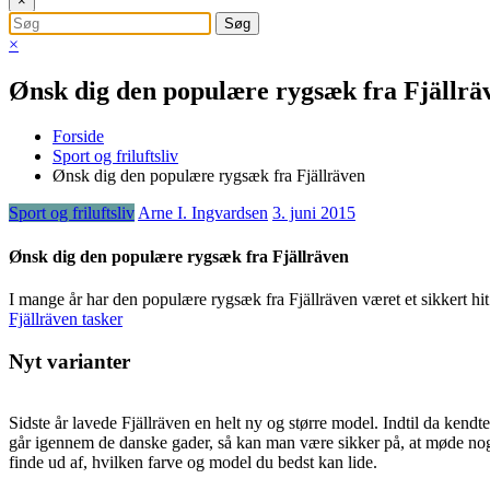
×
×
Ønsk dig den populære rygsæk fra Fjällrä
Forside
Sport og friluftsliv
Ønsk dig den populære rygsæk fra Fjällräven
Sport og friluftsliv
Arne I. Ingvardsen
3. juni 2015
Ønsk dig den populære rygsæk fra Fjällräven
I mange år har den populære rygsæk fra Fjällräven været et sikkert hit.
Fjällräven tasker
Nyt varianter
Sidste år lavede Fjällräven en helt ny og større model. Indtil da kend
går igennem de danske gader, så kan man være sikker på, at møde nog
finde ud af, hvilken farve og model du bedst kan lide.