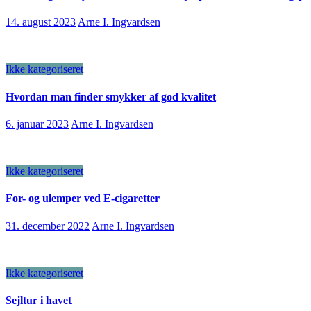
14. august 2023
Arne I. Ingvardsen
Ikke kategoriseret
Hvordan man finder smykker af god kvalitet
6. januar 2023
Arne I. Ingvardsen
Ikke kategoriseret
For- og ulemper ved E-cigaretter
31. december 2022
Arne I. Ingvardsen
Ikke kategoriseret
Sejltur i havet