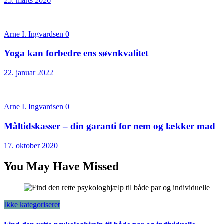
25. marts 2026
Arne I. Ingvardsen
0
Yoga kan forbedre ens søvnkvalitet
22. januar 2022
Arne I. Ingvardsen
0
Måltidskasser – din garanti for nem og lækker mad
17. oktober 2020
You May Have Missed
Ikke kategoriseret