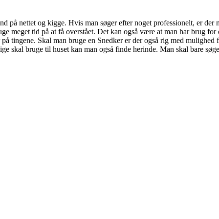
nd på nettet og kigge. Hvis man søger efter noget professionelt, er der 
ruge meget tid på at få overstået. Det kan også være at man har brug f
tyr på tingene. Skal man bruge en Snedker er der også rig med mulighed f
 lige skal bruge til huset kan man også finde herinde. Man skal bare søg