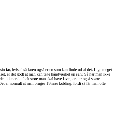
in far, hvis altså faren også er en som kan finde ud af det. Lige meget
uset, er det godt at man kan tage håndværket op selv. Så har man ikke
 ikke er det helt store man skal have lavet, er der også større
Det er normalt at man bruger Tømrer kolding, fordi så får man ofte