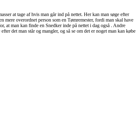
masser at tage af hvis man går ind på nettet. Her kan man søge efter
or en mere overordnet person som en Tømremester, fordi man skal have
or, at man kan finde en Snedker inde på nettet i dag også . Andre
e efter det man står og mangler, og så se om det er noget man kan købe