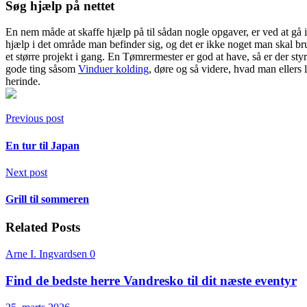
Søg hjælp på nettet
En nem måde at skaffe hjælp på til sådan nogle opgaver, er ved at gå i
hjælp i det område man befinder sig, og det er ikke noget man skal b
et større projekt i gang. En Tømrermester er god at have, så er der s
gode ting såsom
Vinduer kolding
, døre og så videre, hvad man ellers
herinde.
Previous post
En tur til Japan
Next post
Grill til sommeren
Related Posts
Arne I. Ingvardsen
0
Find de bedste herre Vandresko til dit næste eventyr