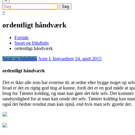
×
×
ordentligt håndværk
Forside
Sport og friluftsliv
ordentligt håndværk
Sport og friluftsliv
Arne I. Ingvardsen
24. april 2015
ordentligt håndværk
Det er ikke alle som har evnerne til, at ordne eller bygge noget op se
hvad er det en rigtig god ting
at kunne, fordi det er en god måde at sp
brug for Tømrer kolding, og man kan gøre det hele selv. Det kommer do
sandsynlighed for at man kan ornde det selv. Tømrer kolding kan man f
også det bedste resultat man kan opnå, end hvis man selv gjorde det.