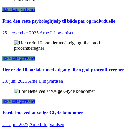
Ikke kategoriseret
Find den rette psykologhjælp til både par og individuelle
25. november 2025
Arne I. Ingvardsen
Ikke kategoriseret
Her er de 10 portaler med adgang til en god procentberegner
23. juni 2025
Arne I. Ingvardsen
Ikke kategoriseret
Fordelene ved at vælge Glyde kondomer
21. april 2025
Arne I. Ingvardsen