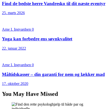
Find de bedste herre Vandresko til dit næste eventyr
25. marts 2026
Arne I. Ingvardsen
0
Yoga kan forbedre ens søvnkvalitet
22. januar 2022
Arne I. Ingvardsen
0
Måltidskasser – din garanti for nem og lækker mad
17. oktober 2020
You May Have Missed