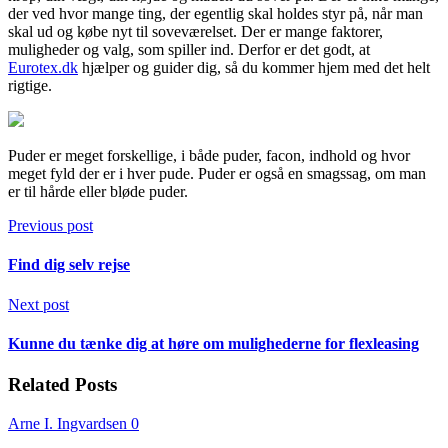
der ved hvor mange ting, der egentlig skal holdes styr på, når man
skal ud og købe nyt til soveværelset. Der er mange faktorer,
muligheder og valg, som spiller ind. Derfor er det godt, at
Eurotex.dk
hjælper og guider dig, så du kommer hjem med det helt
rigtige.
Puder er meget forskellige, i både puder, facon, indhold og hvor
meget fyld der er i hver pude. Puder er også en smagssag, om man
er til hårde eller bløde puder.
Previous post
Find dig selv rejse
Next post
Kunne du tænke dig at høre om mulighederne for flexleasing
Related Posts
Arne I. Ingvardsen
0