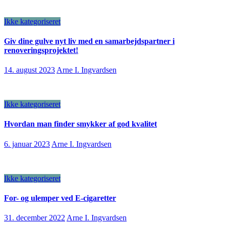
Ikke kategoriseret
Giv dine gulve nyt liv med en samarbejdspartner i
renoveringsprojektet!
14. august 2023
Arne I. Ingvardsen
Ikke kategoriseret
Hvordan man finder smykker af god kvalitet
6. januar 2023
Arne I. Ingvardsen
Ikke kategoriseret
For- og ulemper ved E-cigaretter
31. december 2022
Arne I. Ingvardsen