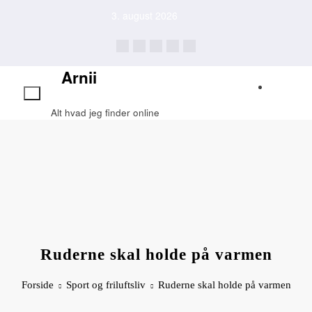
Videre
3. august 2026
til
indhold
Arnii
Alt hvad jeg finder online
Ruderne skal holde på varmen
Forside
Sport og friluftsliv
Ruderne skal holde på varmen