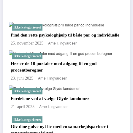
You May Have Missed
Ikke kategoriseret
Find den rette psykologhjælp til både par og individuelle
Arne I. Ingvardsen
25. november 2025
Ikke kategoriseret
Her er de 10 portaler med adgang til en god
procentberegner
Arne I. Ingvardsen
23. juni 2025
Ikke kategoriseret
Fordelene ved at vælge Glyde kondomer
Arne I. Ingvardsen
21. april 2025
Ikke kategoriseret
Giv dine gulve nyt liv med en samarbejdspartner i