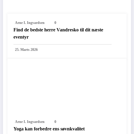
RELATED POSTS
Arne I. Ingvardsen
0
Find de bedste herre Vandresko til dit næste
eventyr
25. Marts 2026
Arne I. Ingvardsen
0
Yoga kan forbedre ens søvnkvalitet