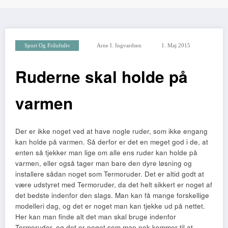
Sport Og Friluftsliv
Arne I. Ingvardsen
1. Maj 2015
Ruderne skal holde på
varmen
Der er ikke noget ved at have nogle ruder, som ikke engang
kan holde på varmen. Så derfor er det en meget god i de, at
enten så tjekker man lige om alle ens ruder kan holde på
varmen, eller også tager man bare den dyre løsning og
installere så
dan noget som Termoruder. Det er altid godt at
være udstyret med Termoruder, da det helt sikkert er noget af
det bedste indenfor den slags. Man kan få mange forskellige
modelleri dag, og det er noget man kan tjekke ud på nettet.
Her kan man finde alt det man skal bruge indenfor
Termoruder, og det er noget som man nok kommer til at