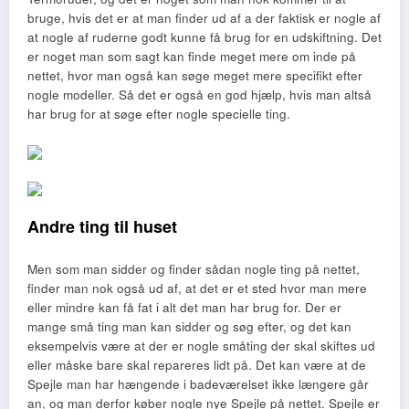
bruge, hvis det er at man finder ud af a der faktisk er nogle af
at nogle af ruderne godt kunne få brug for en udskiftning. Det
er noget man som sagt kan finde meget mere om inde på
nettet, hvor man også kan søge meget mere specifikt efter
nogle modeller. Så det er også en god hjælp, hvis man altså
har brug for at søge efter nogle specielle ting.
Andre ting til huset
Men som man sidder og finder sådan nogle ting på nettet,
finder man nok også ud af, at det er et sted hvor man mere
eller mindre kan få fat i alt det man har brug for. Der er
mange små ting man kan sidder og søg efter, og det kan
eksempelvis være at der er nogle småting der skal skiftes ud
eller måske bare skal repareres lidt på. Det kan være at de
Spejle man har hængende i badeværelset ikke længere går
an, og man derfor køber nogle nye Spejle på nettet. Spejle er