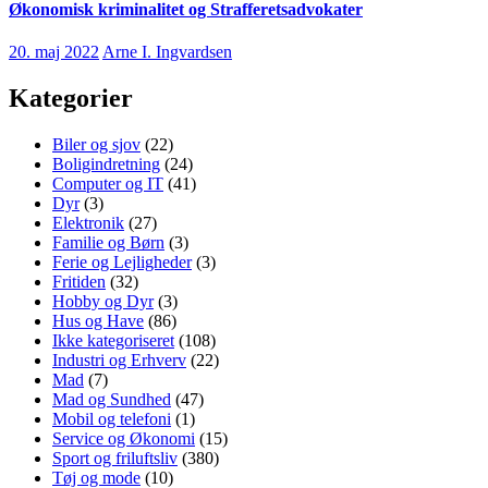
Økonomisk kriminalitet og Strafferetsadvokater
20. maj 2022
Arne I. Ingvardsen
Kategorier
Biler og sjov
(22)
Boligindretning
(24)
Computer og IT
(41)
Dyr
(3)
Elektronik
(27)
Familie og Børn
(3)
Ferie og Lejligheder
(3)
Fritiden
(32)
Hobby og Dyr
(3)
Hus og Have
(86)
Ikke kategoriseret
(108)
Industri og Erhverv
(22)
Mad
(7)
Mad og Sundhed
(47)
Mobil og telefoni
(1)
Service og Økonomi
(15)
Sport og friluftsliv
(380)
Tøj og mode
(10)