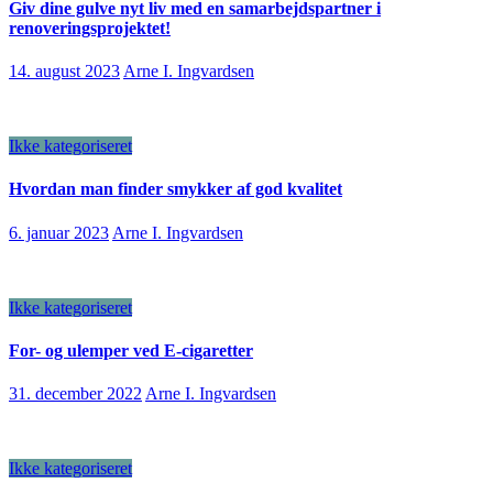
Giv dine gulve nyt liv med en samarbejdspartner i
renoveringsprojektet!
14. august 2023
Arne I. Ingvardsen
Ikke kategoriseret
Hvordan man finder smykker af god kvalitet
6. januar 2023
Arne I. Ingvardsen
Ikke kategoriseret
For- og ulemper ved E-cigaretter
31. december 2022
Arne I. Ingvardsen
Ikke kategoriseret