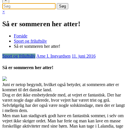
×
×
Så er sommeren her atter!
Forside
Sport og friluftsliv
Så er sommeren her atter!
Sport og friluftsliv
Arne I. Ingvardsen
11. juni 2016
Så er sommeren her atter!
Juni er netop begyndt, hvilket også betyder, at sommeren atter er
kommet til det danske land.
Dog er det ikke ensbetydende med, at vejret er fantastisk. Der har
været nogle dage allerede, hvor vejret har været trist og grå.
Sel
vfølgelig har der også være nogle solskinsdage, men der er langt
i mellem dem.
Men man kan stadigvæk godt have en fantastisk sommer, i selv om
vejret ikke skriger ordet. Man har ferie og man kan lave en masse
forskellige aktiviteter med sine børn. Man kan tage i Lalandia, tage