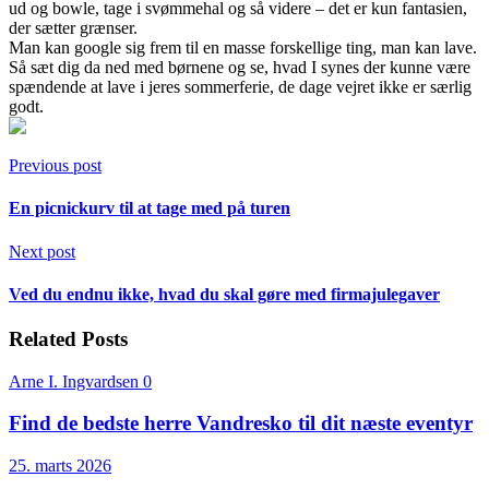
ud og bowle, tage i svømmehal og så videre – det er kun fantasien,
der sætter grænser.
Man kan google sig frem til en masse forskellige ting, man kan lave.
Så sæt dig da ned med børnene og se, hvad I synes der kunne være
spændende at lave i jeres sommerferie, de dage vejret ikke er særlig
godt.
Previous post
En picnickurv til at tage med på turen
Next post
Ved du endnu ikke, hvad du skal gøre med firmajulegaver
Related Posts
Arne I. Ingvardsen
0
Find de bedste herre Vandresko til dit næste eventyr
25. marts 2026