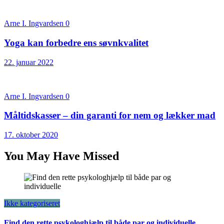
Arne I. Ingvardsen
0
Yoga kan forbedre ens søvnkvalitet
22. januar 2022
Arne I. Ingvardsen
0
Måltidskasser – din garanti for nem og lækker mad
17. oktober 2020
You May Have Missed
Ikke kategoriseret
Find den rette psykologhjælp til både par og individuelle