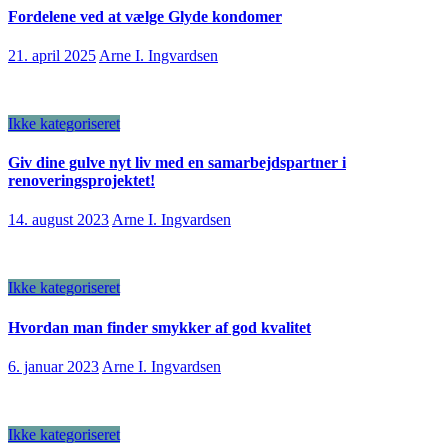
Fordelene ved at vælge Glyde kondomer
21. april 2025
Arne I. Ingvardsen
Ikke kategoriseret
Giv dine gulve nyt liv med en samarbejdspartner i
renoveringsprojektet!
14. august 2023
Arne I. Ingvardsen
Ikke kategoriseret
Hvordan man finder smykker af god kvalitet
6. januar 2023
Arne I. Ingvardsen
Ikke kategoriseret