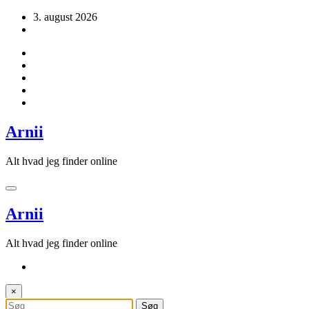
Videre
3. august 2026
til
indhold
Arnii
Alt hvad jeg finder online
Arnii
Alt hvad jeg finder online
×