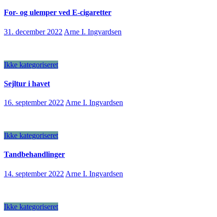
For- og ulemper ved E-cigaretter
31. december 2022
Arne I. Ingvardsen
Ikke kategoriseret
Sejltur i havet
16. september 2022
Arne I. Ingvardsen
Ikke kategoriseret
Tandbehandlinger
14. september 2022
Arne I. Ingvardsen
Ikke kategoriseret