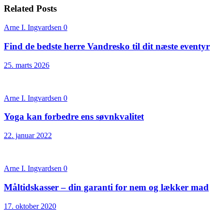
Related Posts
Arne I. Ingvardsen
0
Find de bedste herre Vandresko til dit næste eventyr
25. marts 2026
Arne I. Ingvardsen
0
Yoga kan forbedre ens søvnkvalitet
22. januar 2022
Arne I. Ingvardsen
0
Måltidskasser – din garanti for nem og lækker mad
17. oktober 2020