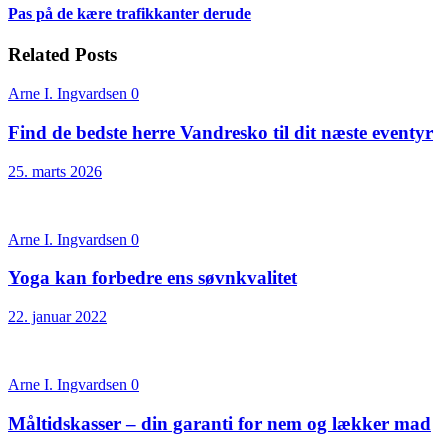
Pas på de kære trafikkanter derude
Related Posts
Arne I. Ingvardsen
0
Find de bedste herre Vandresko til dit næste eventyr
25. marts 2026
Arne I. Ingvardsen
0
Yoga kan forbedre ens søvnkvalitet
22. januar 2022
Arne I. Ingvardsen
0
Måltidskasser – din garanti for nem og lækker mad