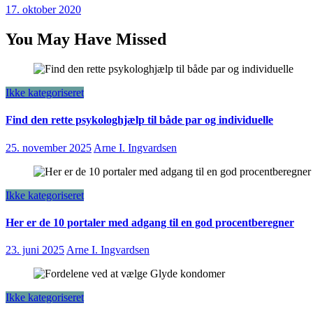
17. oktober 2020
You May Have Missed
Ikke kategoriseret
Find den rette psykologhjælp til både par og individuelle
25. november 2025
Arne I. Ingvardsen
Ikke kategoriseret
Her er de 10 portaler med adgang til en god procentberegner
23. juni 2025
Arne I. Ingvardsen
Ikke kategoriseret