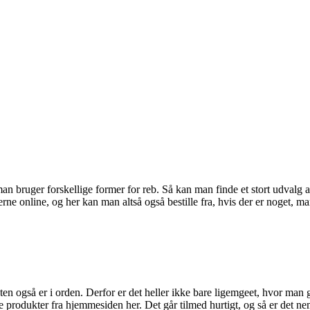
an bruger forskellige former for reb. Så kan man finde et stort udvalg a
erne online, og her kan man altså også bestille fra, hvis der er noget, 
teten også er i orden. Derfor er det heller ikke bare ligemgeet, hvor ma
 produkter fra hjemmesiden her. Det går tilmed hurtigt, og så er det ne