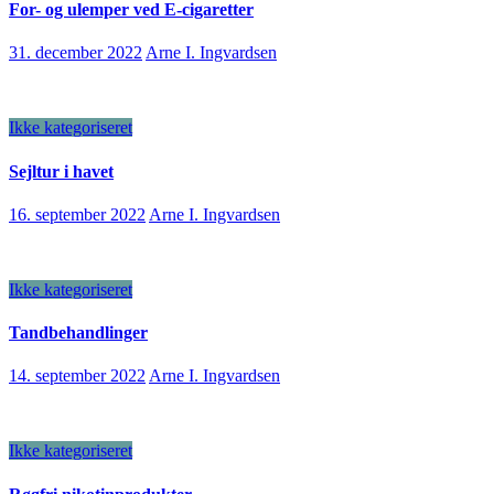
For- og ulemper ved E-cigaretter
31. december 2022
Arne I. Ingvardsen
Ikke kategoriseret
Sejltur i havet
16. september 2022
Arne I. Ingvardsen
Ikke kategoriseret
Tandbehandlinger
14. september 2022
Arne I. Ingvardsen
Ikke kategoriseret