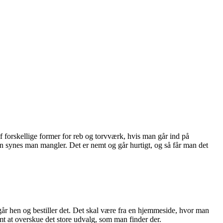
f forskellige former for reb og torvværk, hvis man går ind på
man synes man mangler. Det er nemt og går hurtigt, og så får man det
n går hen og bestiller det. Det skal være fra en hjemmeside, hvor man
mt at overskue det store udvalg, som man finder der.