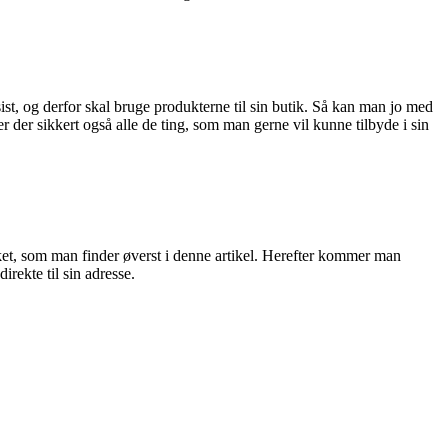
, og derfor skal bruge produkterne til sin butik. Så kan man jo med
r der sikkert også alle de ting, som man gerne vil kunne tilbyde i sin
ket, som man finder øverst i denne artikel. Herefter kommer man
rekte til sin adresse.