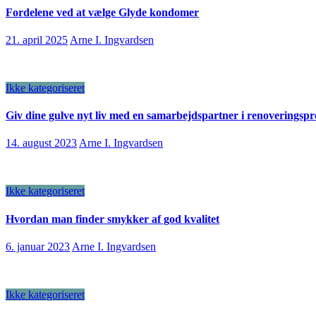
Fordelene ved at vælge Glyde kondomer
21. april 2025
Arne I. Ingvardsen
Ikke kategoriseret
Giv dine gulve nyt liv med en samarbejdspartner i renoveringspr
14. august 2023
Arne I. Ingvardsen
Ikke kategoriseret
Hvordan man finder smykker af god kvalitet
6. januar 2023
Arne I. Ingvardsen
Ikke kategoriseret