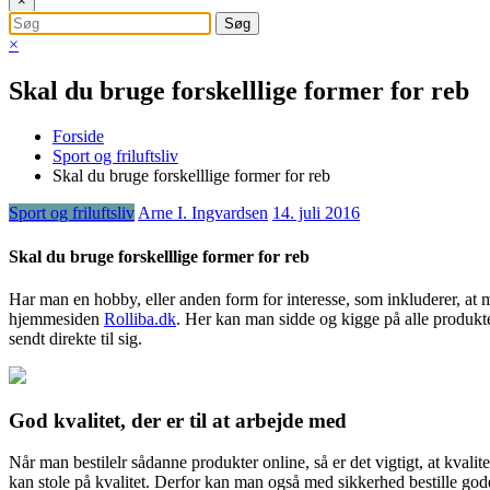
×
×
Skal du bruge forskelllige former for reb
Forside
Sport og friluftsliv
Skal du bruge forskelllige former for reb
Sport og friluftsliv
Arne I. Ingvardsen
14. juli 2016
Skal du bruge forskelllige former for reb
Har man en hobby, eller anden form for interesse, som inkluderer, at m
hjemmesiden
Rolliba.dk
. Her kan man sidde og
kigge på alle produkt
sendt direkte til sig.
God kvalitet, der er til at arbejde med
Når man bestilelr sådanne produkter online, så er det vigtigt, at kvali
kan stole på kvalitet. Derfor kan man også med sikkerhed bestille gode