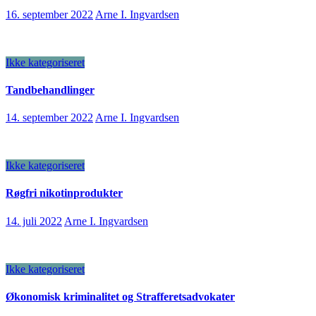
16. september 2022
Arne I. Ingvardsen
Ikke kategoriseret
Tandbehandlinger
14. september 2022
Arne I. Ingvardsen
Ikke kategoriseret
Røgfri nikotinprodukter
14. juli 2022
Arne I. Ingvardsen
Ikke kategoriseret
Økonomisk kriminalitet og Strafferetsadvokater