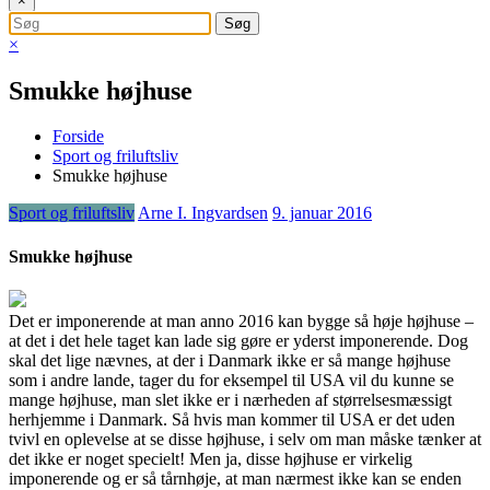
×
×
Smukke højhuse
Forside
Sport og friluftsliv
Smukke højhuse
Sport og friluftsliv
Arne I. Ingvardsen
9. januar 2016
Smukke højhuse
Det er imponerende at man anno 2016 kan bygge så høje højhuse –
at det i det hele taget kan lade sig gøre er yderst imponerende. Dog
skal det lige nævnes, at der i Danmark ikke er så mange højhuse
som i andre lande, tager du
for eksempel til USA vil du kunne se
mange højhuse, man slet ikke er i nærheden af størrelsesmæssigt
herhjemme i Danmark. Så hvis man kommer til USA er det uden
tvivl en oplevelse at se disse højhuse, i selv om man måske tænker at
det ikke er noget specielt! Men ja, disse højhuse er virkelig
imponerende og er så tårnhøje, at man nærmest ikke kan se enden