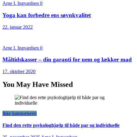
Arne I. Ingvardsen
0
Yoga kan forbedre ens søvnkvalitet
22. januar 2022
Arne I. Ingvardsen
0
Måltidskasser – din garanti for nem og lækker mad
17. oktober 2020
You May Have Missed
Ikke kategoriseret
Find den rette psykologhjælp til både par og individuelle