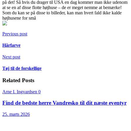
på det! Så hvis du drager til USA en dag kommer man ikke udenom
at se en af disse flotte højhuse – de er meget nemme at bemærke!
Som du kan se på disse to billeder, kan man hvert fald ikke kalde
højhusene for små
Previous post
Hårfarve
Next post
Tøj til de forskellige
Related Posts
Arne I. Ingvardsen
0
Find de bedste herre Vandresko til dit næste eventyr
25. marts 2026