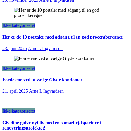
25. november 2025
Arne I. Ingvardsen
Ikke kategoriseret
Her er de 10 portaler med adgang til en god procentberegner
23. juni 2025
Arne I. Ingvardsen
Ikke kategoriseret
Fordelene ved at vælge Glyde kondomer
21. april 2025
Arne I. Ingvardsen
Ikke kategoriseret
Giv dine gulve nyt liv med en samarbejdspartner i
renoveringsprojektet!