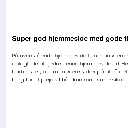
Super god hjemmeside med gode t
På ovenstående hjemmeside kan man være sikk
oplagt ide at tjekke denne hjemmeside ud. Her
barbersæt, kan man være sikker på at få det
brug for at pleje sit hår, kan man være sikk