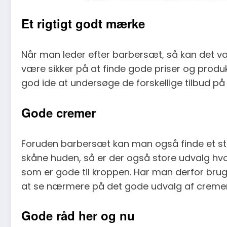
Et rigtigt godt mærke
Når man leder efter barbersæt, så kan det væ
være sikker på at finde gode priser og produkt
god ide at undersøge de forskellige tilbud på
Gode cremer
Foruden barbersæt kan man også finde et stor
skåne huden, så er der også store udvalg hv
som er gode til kroppen. Har man derfor brug
at se nærmere på det gode udvalg af cremer
Gode råd her og nu