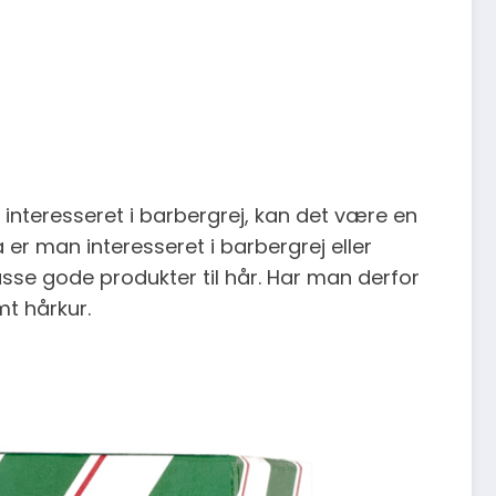
nteresseret i barbergrej, kan det være en
er man interesseret i barbergrej eller
se gode produkter til hår. Har man derfor
t hårkur.