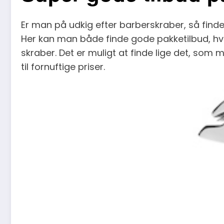
Er man på udkig efter barberskraber, så fin
Her kan man både finde gode pakketilbud, hv
skraber. Det er muligt at finde lige det, som 
til fornuftige priser.