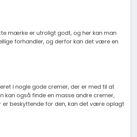
tte mærke er utroligt godt, og her kan man
ellige forhandler, og derfor kan det være en
ret i nogle gode cremer, der er med til at
an kan også finde en masse andre cremer,
r er beskyttende for den, kan det være oplagt