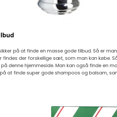
ilbud
er på at finde en masse gode tilbud. Så er man i
 findes der forskellige sæt, som man kan købe. Så 
 på denne hjemmeside. Man kan også finde en mas
er på at finde super gode shampoos og balsam, sam