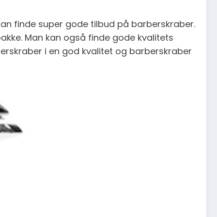
an finde super gode tilbud på barberskraber.
pakke. Man kan og
så finde gode kvalitets
rberskraber i en god kvalitet og barberskraber