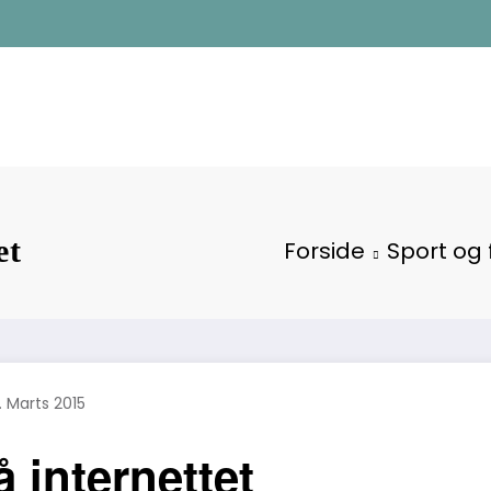
et
Forside
Sport og f
. Marts 2015
 internettet