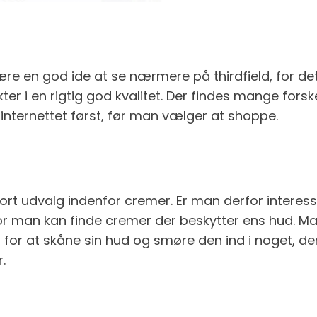
re en god ide at se nærmere på thirdfield, for de
er i en rigtig god kvalitet. Der findes mange forsk
 internettet først, før man vælger at shoppe.
t udvalg indenfor cremer. Er man derfor interesse
or man kan finde cremer der beskytter ens hud. M
 for at skåne sin hud og smøre den ind i noget, de
.