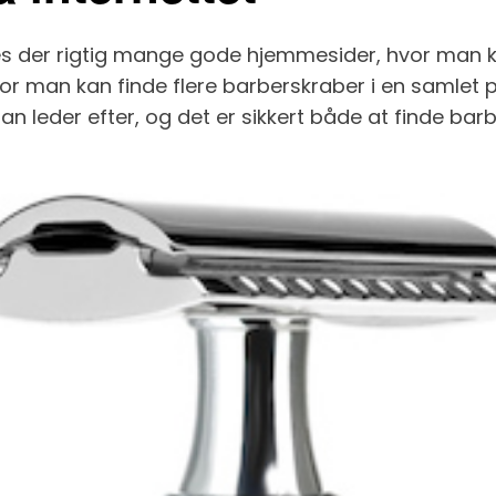
des der rigtig mange gode hjemmesider, hvor man k
or man kan finde flere barberskraber i en samlet 
man leder efter, og det er sikkert både at finde ba