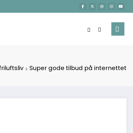
riluftsliv
Super gode tilbud på internettet