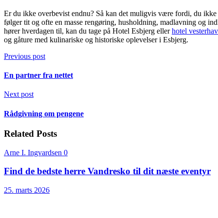
Er du ikke overbevist endnu? Så kan det muligvis være fordi, du ikke 
følger tit og ofte en masse rengøring, husholdning, madlavning og ind
hører hverdagen til, kan du tage på Hotel Esbjerg eller
hotel vesterhav
og gåture med kulinariske og historiske oplevelser i Esbjerg.
Previous post
En partner fra nettet
Next post
Rådgivning om pengene
Related Posts
Arne I. Ingvardsen
0
Find de bedste herre Vandresko til dit næste eventyr
25. marts 2026