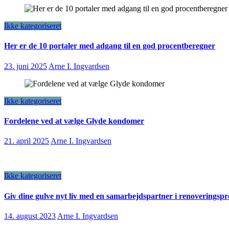
Ikke kategoriseret
Her er de 10 portaler med adgang til en god procentberegner
23. juni 2025
Arne I. Ingvardsen
Ikke kategoriseret
Fordelene ved at vælge Glyde kondomer
21. april 2025
Arne I. Ingvardsen
Ikke kategoriseret
Giv dine gulve nyt liv med en samarbejdspartner i renoveringspr
14. august 2023
Arne I. Ingvardsen