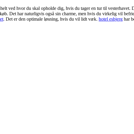
helt ved hvor du skal opholde dig, hvis du tager en tur til vesterhavet.
køb. Det har naturligvis også sin charme, men hvis du virkelig vil befr
et
. Det er den optimale løsning, hvis du vil lidt væk.
hotel esbjerg
har b