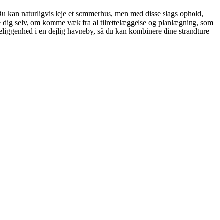
 Du kan naturligvis leje et sommerhus, men med disse slags ophold,
ie dig selv, om komme væk fra al tilrettelæggelse og planlægning, som
eliggenhed i en dejlig havneby, så du kan kombinere dine strandture