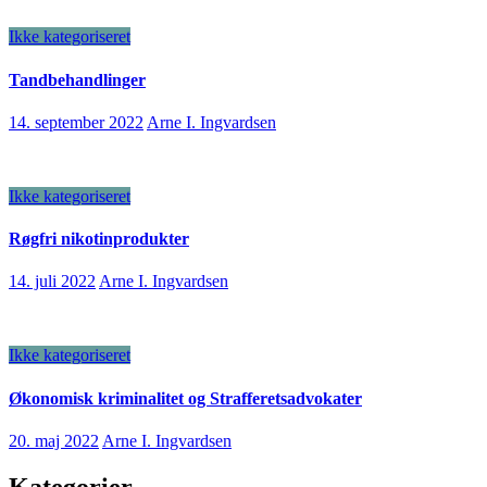
Ikke kategoriseret
Tandbehandlinger
14. september 2022
Arne I. Ingvardsen
Ikke kategoriseret
Røgfri nikotinprodukter
14. juli 2022
Arne I. Ingvardsen
Ikke kategoriseret
Økonomisk kriminalitet og Strafferetsadvokater
20. maj 2022
Arne I. Ingvardsen
Kategorier