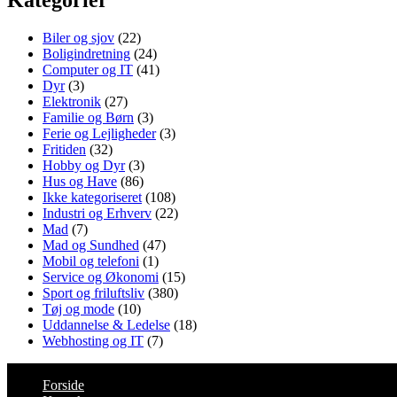
Biler og sjov
(22)
Boligindretning
(24)
Computer og IT
(41)
Dyr
(3)
Elektronik
(27)
Familie og Børn
(3)
Ferie og Lejligheder
(3)
Fritiden
(32)
Hobby og Dyr
(3)
Hus og Have
(86)
Ikke kategoriseret
(108)
Industri og Erhverv
(22)
Mad
(7)
Mad og Sundhed
(47)
Mobil og telefoni
(1)
Service og Økonomi
(15)
Sport og friluftsliv
(380)
Tøj og mode
(10)
Uddannelse & Ledelse
(18)
Webhosting og IT
(7)
Forside