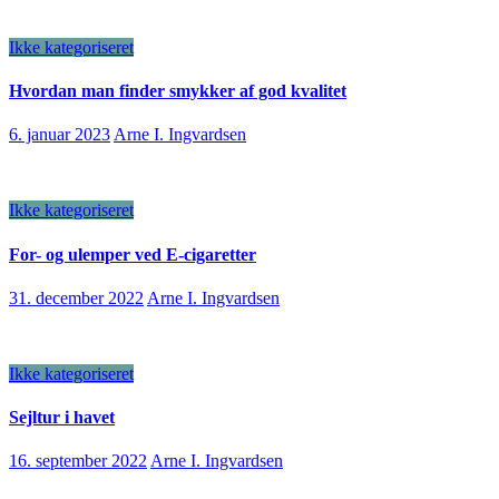
Ikke kategoriseret
Hvordan man finder smykker af god kvalitet
6. januar 2023
Arne I. Ingvardsen
Ikke kategoriseret
For- og ulemper ved E-cigaretter
31. december 2022
Arne I. Ingvardsen
Ikke kategoriseret
Sejltur i havet
16. september 2022
Arne I. Ingvardsen