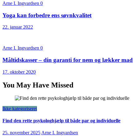
Arne I. Ingvardsen
0
Yoga kan forbedre ens søvnkvalitet
22. januar 2022
Arne I. Ingvardsen
0
Måltidskasser – din garanti for nem og lækker mad
17. oktober 2020
You May Have Missed
Ikke kategoriseret
Find den rette psykologhjælp til både par og individuelle
25. november 2025
Arne I. Ingvardsen