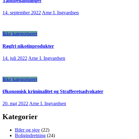
Tandbehandlinger
14. september 2022
Arne I. Ingvardsen
Ikke kategoriseret
Røgfri nikotinprodukter
14. juli 2022
Arne I. Ingvardsen
Ikke kategoriseret
Økonomisk kriminalitet og Strafferetsadvokater
20. maj 2022
Arne I. Ingvardsen
Kategorier
Biler og sjov
(22)
Boligindretning
(24)