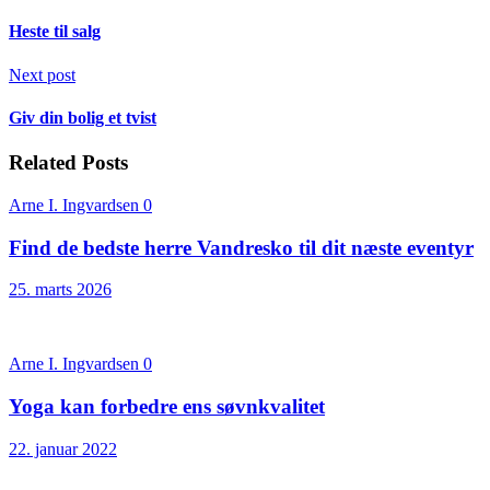
Heste til salg
Next post
Giv din bolig et tvist
Related Posts
Arne I. Ingvardsen
0
Find de bedste herre Vandresko til dit næste eventyr
25. marts 2026
Arne I. Ingvardsen
0
Yoga kan forbedre ens søvnkvalitet
22. januar 2022