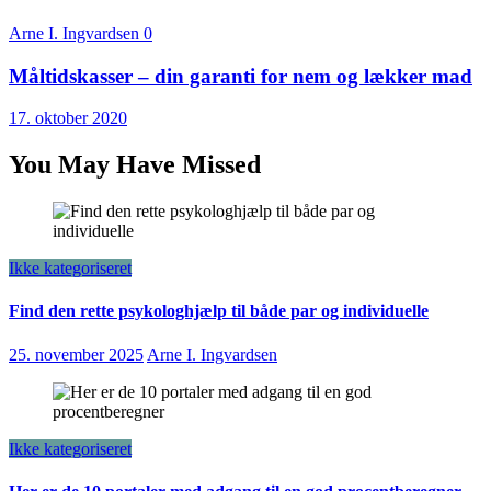
Arne I. Ingvardsen
0
Måltidskasser – din garanti for nem og lækker mad
17. oktober 2020
You May Have Missed
Ikke kategoriseret
Find den rette psykologhjælp til både par og individuelle
25. november 2025
Arne I. Ingvardsen
Ikke kategoriseret