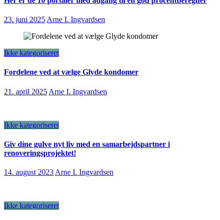
Her er de 10 portaler med adgang til en god procentberegner
23. juni 2025
Arne I. Ingvardsen
Ikke kategoriseret
Fordelene ved at vælge Glyde kondomer
21. april 2025
Arne I. Ingvardsen
Ikke kategoriseret
Giv dine gulve nyt liv med en samarbejdspartner i
renoveringsprojektet!
14. august 2023
Arne I. Ingvardsen
Ikke kategoriseret