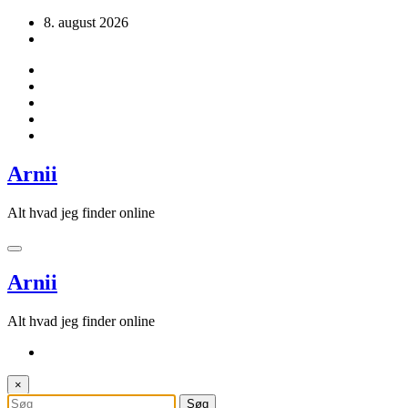
Videre
8. august 2026
til
indhold
Arnii
Alt hvad jeg finder online
Arnii
Alt hvad jeg finder online
×