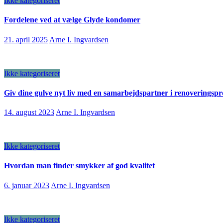
Ikke kategoriseret
Fordelene ved at vælge Glyde kondomer
21. april 2025
Arne I. Ingvardsen
Ikke kategoriseret
Giv dine gulve nyt liv med en samarbejdspartner i renoveringspr
14. august 2023
Arne I. Ingvardsen
Ikke kategoriseret
Hvordan man finder smykker af god kvalitet
6. januar 2023
Arne I. Ingvardsen
Ikke kategoriseret