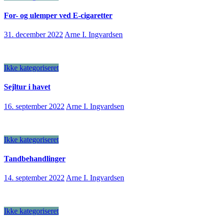
For- og ulemper ved E-cigaretter
31. december 2022
Arne I. Ingvardsen
Ikke kategoriseret
Sejltur i havet
16. september 2022
Arne I. Ingvardsen
Ikke kategoriseret
Tandbehandlinger
14. september 2022
Arne I. Ingvardsen
Ikke kategoriseret