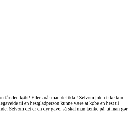
man får den købt! Ellers når man det ikke! Selvom julen ik
ke kun
egaveide til en hestgladperson kunne være at købe en hest til
e. Selvom det er en dyr gave, så skal man tænke på, at man gør