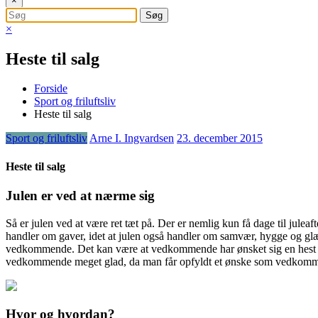
×
×
Heste til salg
Forside
Sport og friluftsliv
Heste til salg
Sport og friluftsliv
Arne I. Ingvardsen
23. december 2015
Heste til salg
Julen er ved at nærme sig
Så er julen ved at være ret tæt på. Der er nemlig kun få dage til julea
handler om gaver, idet at julen også handler om samvær, hygge og glæd
vedkommende. Det kan være at vedkommende har ønsket sig en hest i 
vedkommende meget glad, da man får opfyldt et ønske som vedkomme
Hvor og hvordan?