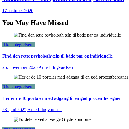
17. oktober 2020
You May Have Missed
Ikke kategoriseret
Find den rette psykologhjælp til både par og individuelle
25. november 2025
Arne I. Ingvardsen
Ikke kategoriseret
Her er de 10 portaler med adgang til en god procentberegner
23. juni 2025
Arne I. Ingvardsen