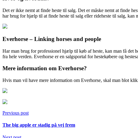
Det er ikke nemt at finde heste til salg. Det er måske nemt at finde h
har brug for hjælp til at finde heste til salg eller rideheste til salg, ka
Everhorse – Linking horses and people
Har man brug for professionel hjælp til køb af heste, kan man få det 
fra hele verden. Everhorse er en salgsportal for hestekøbere og heste
Mere information om Everhorse?
Hvis man vil have mere information om Everhorse, skal man blot kli
Previous post
The big apple er stadig på vej frem
Next post