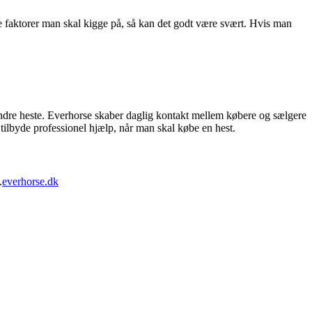
lke faktorer man skal kigge på, så kan det godt være svært. Hvis man
 andre heste. Everhorse skaber daglig kontakt mellem købere og sælgere
tilbyde professionel hjælp, når man skal købe en hest.
.
everhorse.dk