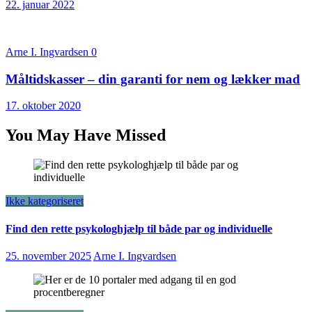
22. januar 2022
Arne I. Ingvardsen
0
Måltidskasser – din garanti for nem og lækker mad
17. oktober 2020
You May Have Missed
Ikke kategoriseret
Find den rette psykologhjælp til både par og individuelle
25. november 2025
Arne I. Ingvardsen