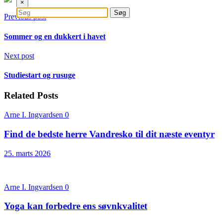
×
Previous post
Sommer og en dukkert i havet
Next post
Studiestart og rusuge
Related Posts
Arne I. Ingvardsen
0
Find de bedste herre Vandresko til dit næste eventyr
25. marts 2026
Arne I. Ingvardsen
0
Yoga kan forbedre ens søvnkvalitet