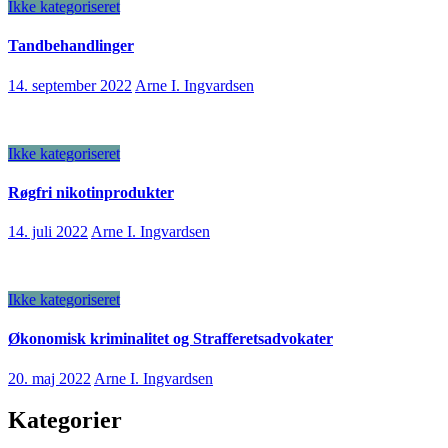
Ikke kategoriseret
Tandbehandlinger
14. september 2022
Arne I. Ingvardsen
Ikke kategoriseret
Røgfri nikotinprodukter
14. juli 2022
Arne I. Ingvardsen
Ikke kategoriseret
Økonomisk kriminalitet og Strafferetsadvokater
20. maj 2022
Arne I. Ingvardsen
Kategorier