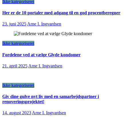
Ikke kategoriseret
Her er de 10 portaler med adgang til en god procentberegner
23. juni 2025
Arne I. Ingvardsen
Ikke kategoriseret
Fordelene ved at vælge Glyde kondomer
21. april 2025
Arne I. Ingvardsen
Ikke kategoriseret
Giv dine gulve nyt liv med en samarbejdspartner i
renoveringsprojektet!
14. august 2023
Arne I. Ingvardsen