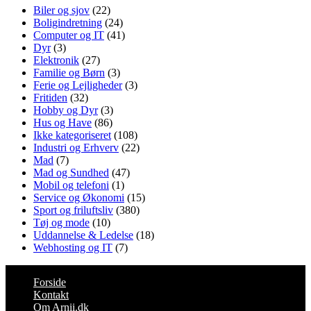
Biler og sjov
(22)
Boligindretning
(24)
Computer og IT
(41)
Dyr
(3)
Elektronik
(27)
Familie og Børn
(3)
Ferie og Lejligheder
(3)
Fritiden
(32)
Hobby og Dyr
(3)
Hus og Have
(86)
Ikke kategoriseret
(108)
Industri og Erhverv
(22)
Mad
(7)
Mad og Sundhed
(47)
Mobil og telefoni
(1)
Service og Økonomi
(15)
Sport og friluftsliv
(380)
Tøj og mode
(10)
Uddannelse & Ledelse
(18)
Webhosting og IT
(7)
Forside
Kontakt
Om Arnii.dk