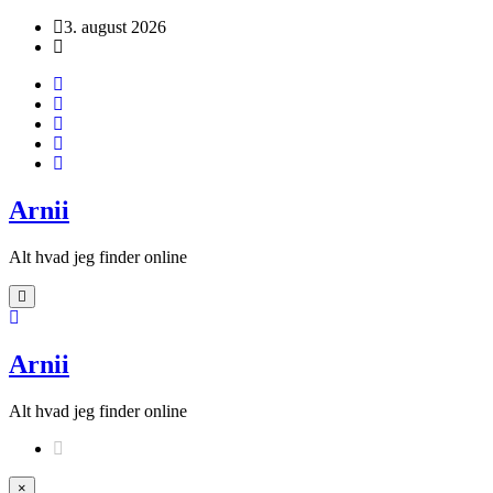
Videre
3. august 2026
til
indhold
Arnii
Alt hvad jeg finder online
Arnii
Alt hvad jeg finder online
×