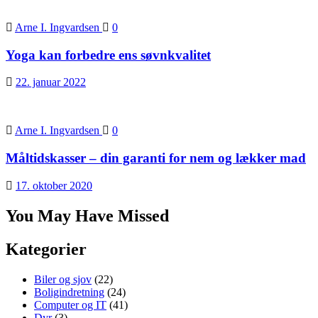
Arne I. Ingvardsen
0
Yoga kan forbedre ens søvnkvalitet
22. januar 2022
Arne I. Ingvardsen
0
Måltidskasser – din garanti for nem og lækker mad
17. oktober 2020
You May Have Missed
Kategorier
Biler og sjov
(22)
Boligindretning
(24)
Computer og IT
(41)
Dyr
(3)