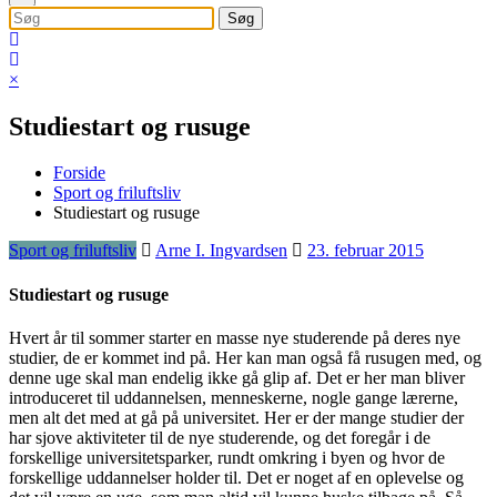
×
Studiestart og rusuge
Forside
Sport og friluftsliv
Studiestart og rusuge
Sport og friluftsliv
Arne I. Ingvardsen
23. februar 2015
Studiestart og rusuge
Hvert år til sommer starter en masse nye studerende på deres nye
studier, de er kommet ind på. Her kan man også få rusugen med, og
denne uge skal man endelig ikke gå glip af. Det er her man bliver
introduceret til uddannelsen, menneskerne, nogl
e gange lærerne,
men alt det med at gå på universitet. Her er der mange studier der
har sjove aktiviteter til de nye studerende, og det foregår i de
forskellige universitetsparker, rundt omkring i byen og hvor de
forskellige uddannelser holder til. Det er noget af en oplevelse og