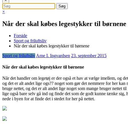
×
×
Når der skal købes legestykker til børnene
Forside
Sport og friluftsliv
Når der skal købes legestykker til børnene
Sport og friluftsliv
Arne I. Ingvardsen
23. september 2015
Når der skal købes legestykker til børnene
Når det handler om legetøj er der også et hav at vælge imellem, og det 
og det er alt andet lige ogs?
? noget som gør det nemmere for her kan m
bruge nettet, og det er alt andet lige noget som mange bruger nettet ti
lige også bare selv gå ind og finde det som de godt kunne tænke sig, h
nede i byen for at finde det i stedet for her på nettet.