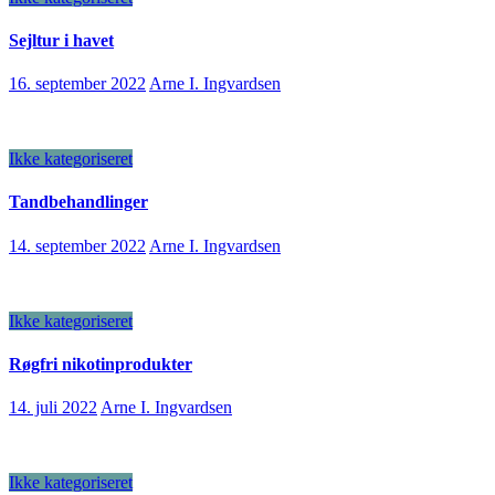
Sejltur i havet
16. september 2022
Arne I. Ingvardsen
Ikke kategoriseret
Tandbehandlinger
14. september 2022
Arne I. Ingvardsen
Ikke kategoriseret
Røgfri nikotinprodukter
14. juli 2022
Arne I. Ingvardsen
Ikke kategoriseret