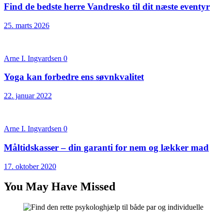
Find de bedste herre Vandresko til dit næste eventyr
25. marts 2026
Arne I. Ingvardsen
0
Yoga kan forbedre ens søvnkvalitet
22. januar 2022
Arne I. Ingvardsen
0
Måltidskasser – din garanti for nem og lækker mad
17. oktober 2020
You May Have Missed