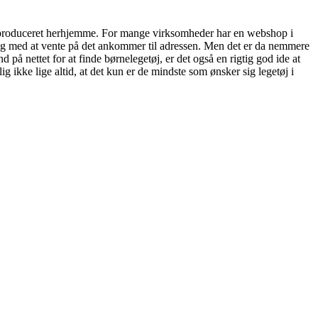
er produceret herhjemme. For mange virksomheder har en webshop i
ang med at vente på det ankommer til adressen. Men det er da nemmere
 på nettet for at finde børnelegetøj, er det også en rigtig god ide at
ikke lige altid, at det kun er de mindste som ønsker sig legetøj i