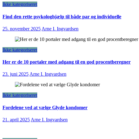
Ikke kategoriseret
Find den rette psykologhjælp til både par og individuelle
25. november 2025
Arne I. Ingvardsen
Ikke kategoriseret
Her er de 10 portaler med adgang til en god procentberegner
23. juni 2025
Arne I. Ingvardsen
Ikke kategoriseret
Fordelene ved at vælge Glyde kondomer
21. april 2025
Arne I. Ingvardsen