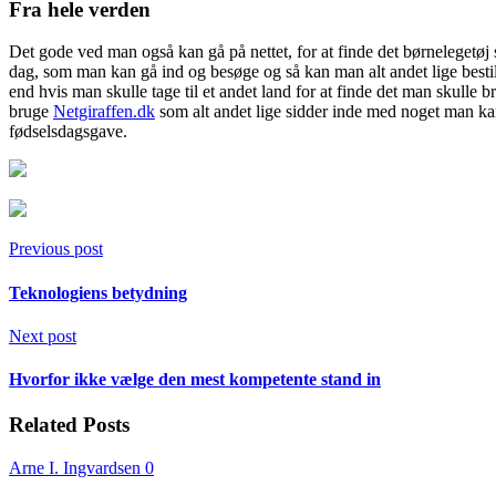
Fra hele verden
Det gode ved man også kan gå på nettet, for at finde det børneleget
dag, som man kan gå ind og besøge og så kan man alt andet lige besti
end hvis man skulle tage til et andet land for at finde det man skulle b
bruge
Netgiraffen.dk
som alt andet lige sidder inde med noget man kan
fødselsdagsgave.
Previous post
Teknologiens betydning
Next post
Hvorfor ikke vælge den mest kompetente stand in
Related Posts
Arne I. Ingvardsen
0