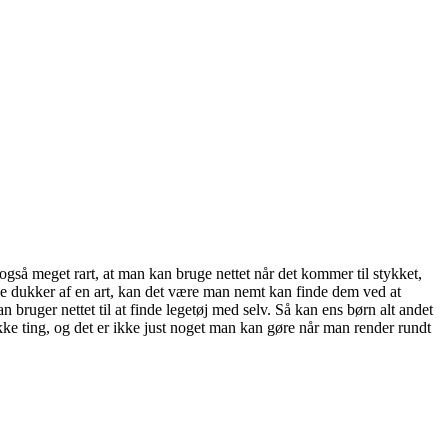
 også meget rart, at man kan bruge nettet når det kommer til stykket,
e dukker af en art, kan det være man nemt kan finde dem ved at
 bruger nettet til at finde legetøj med selv. Så kan ens børn alt andet
kke ting, og det er ikke just noget man kan gøre når man render rundt