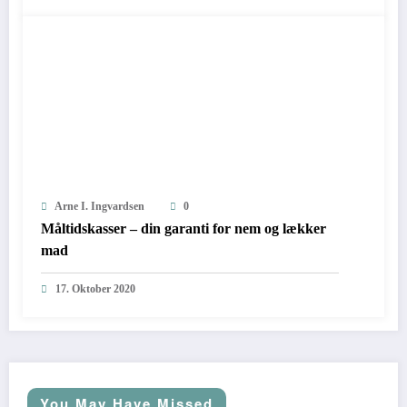
Arne I. Ingvardsen
0
Måltidskasser – din garanti for nem og lækker
mad
17. Oktober 2020
You May Have Missed