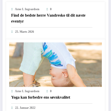
Arne I. Ingvardsen
0
Find de bedste herre Vandresko til dit næste
eventyr
25. Marts 2026
Arne I. Ingvardsen
0
Yoga kan forbedre ens søvnkvalitet
22. Januar 2022