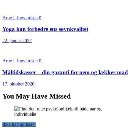
Arne I. Ingvardsen
0
Yoga kan forbedre ens søvnkvalitet
22. januar 2022
Arne I. Ingvardsen
0
Måltidskasser – din garanti for nem og lækker mad
17. oktober 2020
You May Have Missed
Ikke kategoriseret