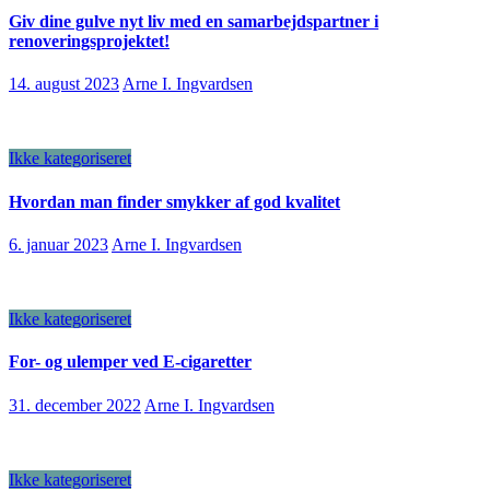
Giv dine gulve nyt liv med en samarbejdspartner i
renoveringsprojektet!
14. august 2023
Arne I. Ingvardsen
Ikke kategoriseret
Hvordan man finder smykker af god kvalitet
6. januar 2023
Arne I. Ingvardsen
Ikke kategoriseret
For- og ulemper ved E-cigaretter
31. december 2022
Arne I. Ingvardsen
Ikke kategoriseret