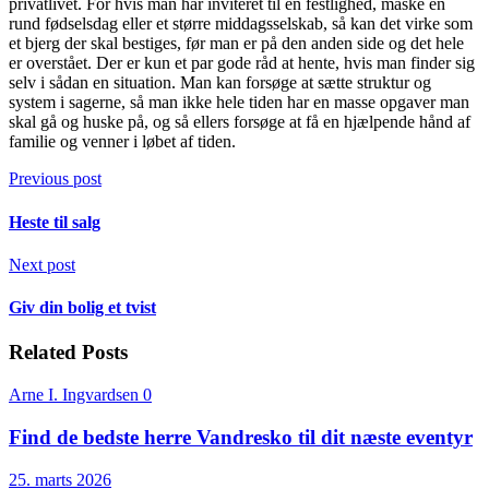
privatlivet. For hvis man har inviteret til en festlighed, måske en
rund fødselsdag eller et større middagsselskab, så kan det virke som
et bjerg der skal bestiges, før man er på den anden side og det hele
er overstået. Der er kun et par gode råd at hente, hvis man finder sig
selv i sådan en situation. Man kan forsøge at sætte struktur og
system i sagerne, så man ikke hele tiden har en masse opgaver man
skal gå og huske på, og så ellers forsøge at få en hjælpende hånd af
familie og venner i løbet af tiden.
Previous post
Heste til salg
Next post
Giv din bolig et tvist
Related Posts
Arne I. Ingvardsen
0
Find de bedste herre Vandresko til dit næste eventyr
25. marts 2026