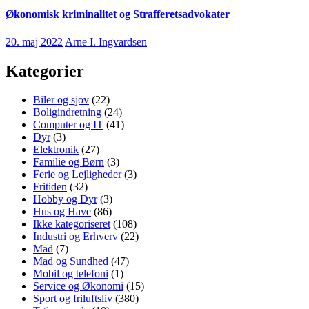
Økonomisk kriminalitet og Strafferetsadvokater
20. maj 2022
Arne I. Ingvardsen
Kategorier
Biler og sjov
(22)
Boligindretning
(24)
Computer og IT
(41)
Dyr
(3)
Elektronik
(27)
Familie og Børn
(3)
Ferie og Lejligheder
(3)
Fritiden
(32)
Hobby og Dyr
(3)
Hus og Have
(86)
Ikke kategoriseret
(108)
Industri og Erhverv
(22)
Mad
(7)
Mad og Sundhed
(47)
Mobil og telefoni
(1)
Service og Økonomi
(15)
Sport og friluftsliv
(380)