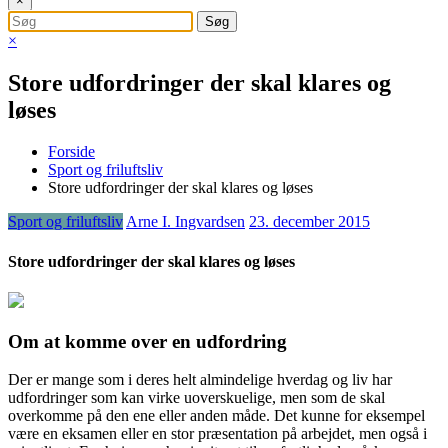
×
×
Store udfordringer der skal klares og
løses
Forside
Sport og friluftsliv
Store udfordringer der skal klares og løses
Sport og friluftsliv
Arne I. Ingvardsen
23. december 2015
Store udfordringer der skal klares og løses
Om at komme over en udfordring
Der er mange som i deres helt almindelige hverdag og liv har
udfordringer som kan virke uoverskuelige, men som de skal
overkomme på den ene eller anden måde. Det kunne for eksempel
være en eksamen el
ler en stor præsentation på arbejdet, men også i