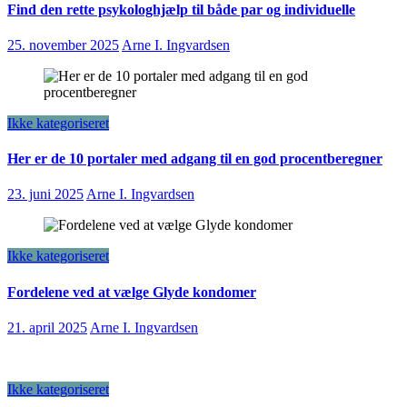
Find den rette psykologhjælp til både par og individuelle
25. november 2025
Arne I. Ingvardsen
Ikke kategoriseret
Her er de 10 portaler med adgang til en god procentberegner
23. juni 2025
Arne I. Ingvardsen
Ikke kategoriseret
Fordelene ved at vælge Glyde kondomer
21. april 2025
Arne I. Ingvardsen
Ikke kategoriseret